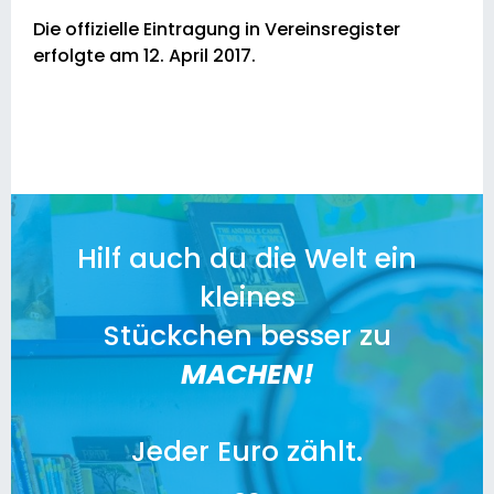
Die offizielle Eintragung in Vereinsregister
erfolgte am 12. April 2017.
Hilf auch du die Welt ein
kleines
Stückchen besser zu
MACHEN!
Jeder Euro zählt.