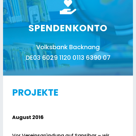
SPENDENKONTO
Volksbank Backnang
DE03 6029 1120 0113 6390 07
PROJEKTE
August 2016
Vor Vereinsgründung auf Sansibar – wir