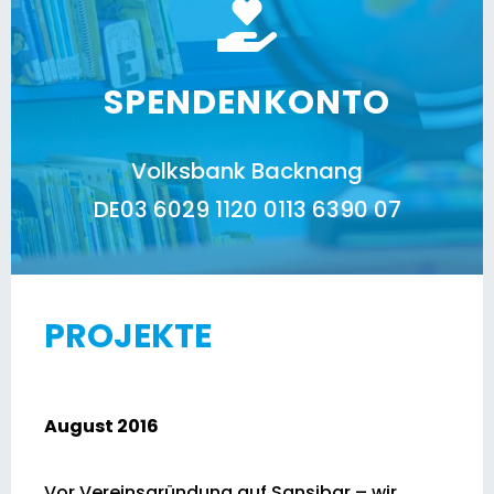
SPENDENKONTO
Volksbank Backnang
DE03 6029 1120 0113 6390 07
PROJEKTE
August 2016
Vor Vereinsgründung auf Sansibar – wir