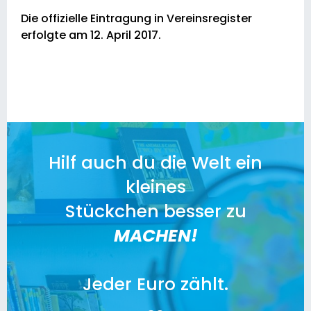
Die offizielle Eintragung in Vereinsregister
erfolgte am 12. April 2017.
Hilf auch du die Welt ein
kleines
Stückchen besser zu
MACHEN!
Jeder Euro zählt.